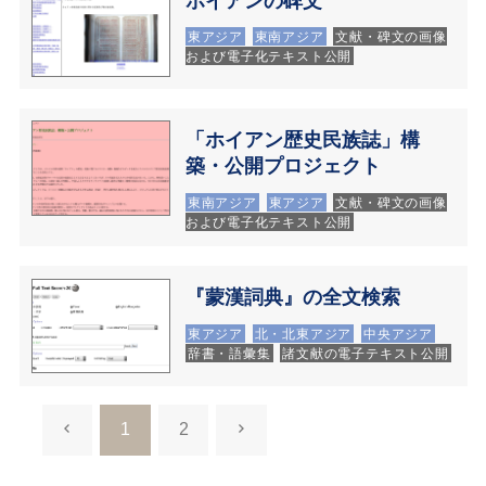
ホイアンの碑文
東アジア
東南アジア
文献・碑文の画像
および電子化テキスト公開
「ホイアン歴史民族誌」構
築・公開プロジェクト
東南アジア
東アジア
文献・碑文の画像
および電子化テキスト公開
『蒙漢詞典』の全文検索
東アジア
北・北東アジア
中央アジア
辞書・語彙集
諸文献の電子テキスト公開
1
2