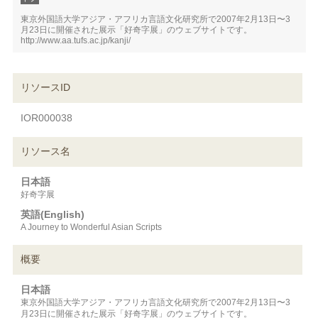
東京外国語大学アジア・アフリカ言語文化研究所で2007年2月13日〜3
月23日に開催された展示「好奇字展」のウェブサイトです。
http://www.aa.tufs.ac.jp/kanji/
リソースID
IOR000038
リソース名
日本語
好奇字展
英語(English)
A Journey to Wonderful Asian Scripts
概要
日本語
東京外国語大学アジア・アフリカ言語文化研究所で2007年2月13日〜3
月23日に開催された展示「好奇字展」のウェブサイトです。