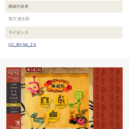
構築代表者
荒川 慎太郎
ライセンス
CC_BY-SA_2.5