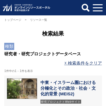
トップページ
> リソース一覧
検索結果
種類
研究者・研究プロジェクトデータベース
☓ 検索条件をクリア
1
1 - 1
件中の
件を表示
中東・イスラーム圏における
分極化とその政治・社会・文
化的背景 (MEIS2)
研究プロジェクトWebサイト