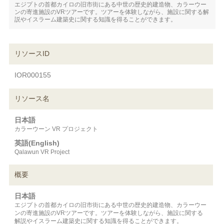
エジプトの首都カイロの旧市街にある中世の歴史的建造物、カラーウー
ンの寄進施設のVRツアーです。ツアーを体験しながら、施設に関する解
説やイスラーム建築史に関する知識を得ることができます。
リソースID
IOR000155
リソース名
日本語
カラーウーン VR プロジェクト
英語(English)
Qalawun VR Project
概要
日本語
エジプトの首都カイロの旧市街にある中世の歴史的建造物、カラーウー
ンの寄進施設のVRツアーです。ツアーを体験しながら、施設に関する
解説やイスラーム建築史に関する知識を得ることができます。