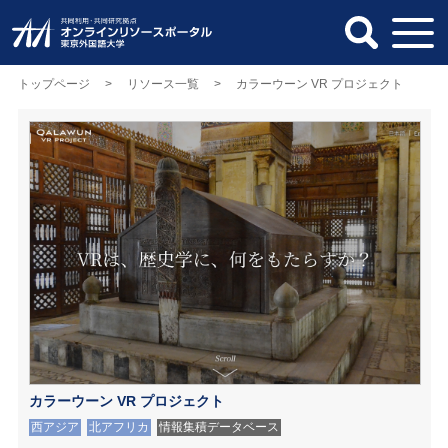
トップページ
>
リソース一覧
> カラーウーン VR プロジェクト
カラーウーン VR プロジェクト
西アジア
北アフリカ
情報集積データベース