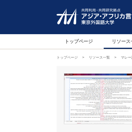
トップページ
リソース
トップページ
>
リソース一覧
> マレー