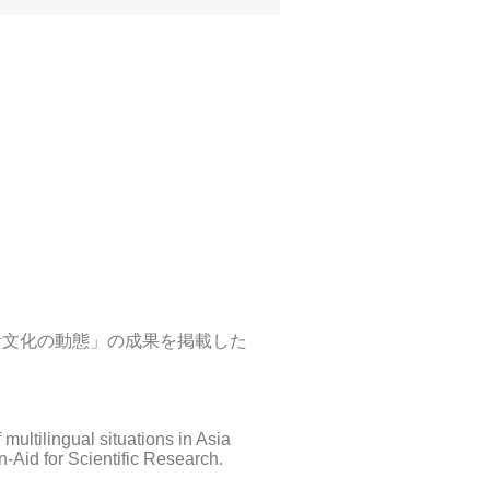
生活文化の動態」の成果を掲載した
multilingual situations in Asia
n-Aid for Scientific Research.