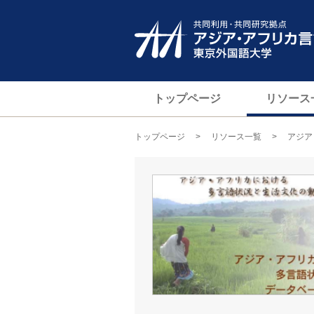
トップページ
リソース
トップページ
>
リソース一覧
> アジア